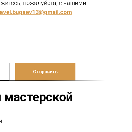
житесь, пожалуйста, с нашими
avel.bugaev13@gmail.com
Отправить
й мастерской
и