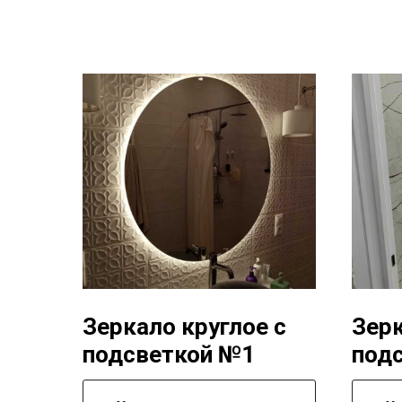
Зеркало круглое с
Зерк
подсветкой №1
под