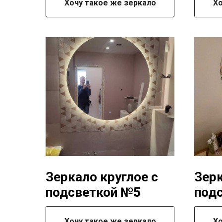
Хочу такое же зеркало
Хо
Зеркало круглое с
Зерк
подсветкой №5
под
Хочу такое же зеркало
Хо